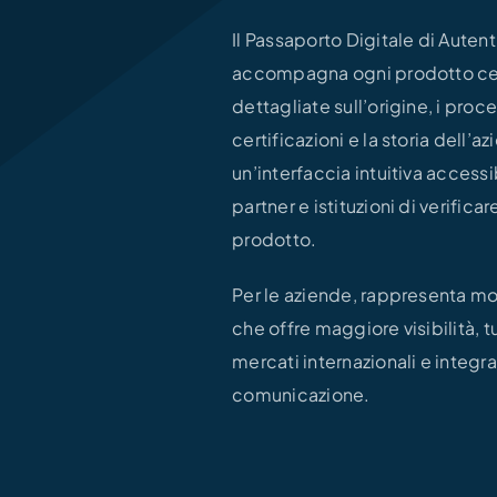
Il Passaporto Digitale di Auten
accompagna ogni prodotto cert
dettagliate sull’origine, i process
certificazioni e la storia dell’a
un’interfaccia intuitiva access
partner e istituzioni di verifica
prodotto.
Per le aziende, rappresenta mol
che offre maggiore visibilità, t
mercati internazionali e integr
comunicazione.