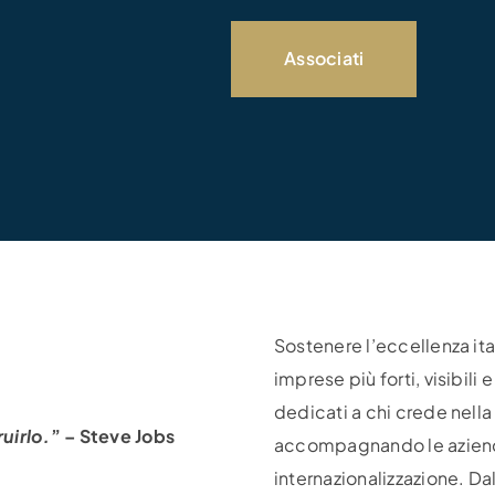
Associati
Sostenere l’eccellenza ita
imprese più forti, visibili 
dedicati a chi crede nella 
ruirlo.
” – Steve Jobs
accompagnando le aziende
internazionalizzazione. Da