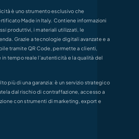
ticità è uno strumento esclusivo che
ificato Made in Italy. Contiene informazioni
i produttivi, i materiali utilizzati, le
zienda. Grazie a tecnologie digitali avanzate e a
ibile tramite QR Code, permette a clienti,
re in tempo reale l’autenticità e la qualità del
to più di una garanzia: è un servizio strategico
utela dal rischio di contraffazione, accesso a
azione con strumenti di marketing, export e