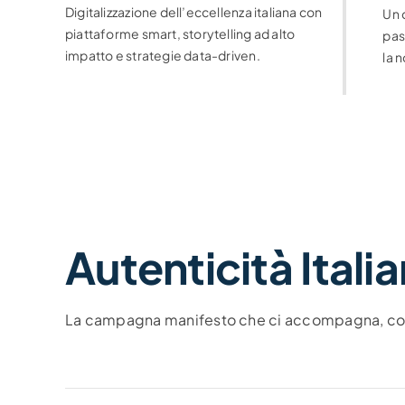
Digitalizzazione dell’eccellenza italiana con
Un 
piattaforme smart, storytelling ad alto
pas
impatto e strategie data-driven.
la 
Autenticità Itali
La campagna manifesto che ci accompagna, con l’