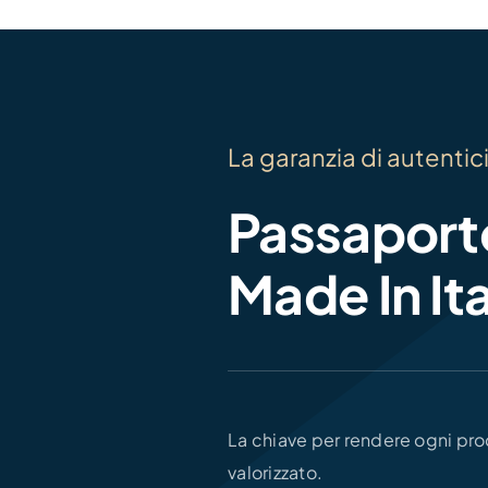
La garanzia di autentic
Passaporto
Made In It
La chiave per rendere ogni prod
valorizzato.