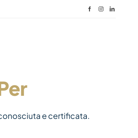
 Per
iconosciuta e certificata.