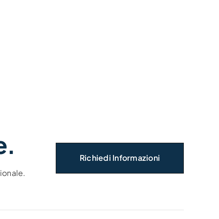
e.
Richiedi Informazioni
ionale.