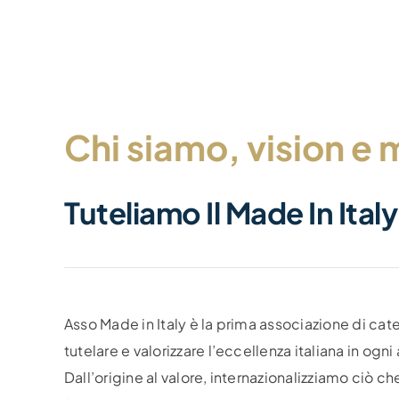
Chi siamo, vision e 
Tuteliamo Il Made In Italy
Asso Made in Italy è la prima associazione di cat
tutelare e valorizzare l’eccellenza italiana in ogn
Dall’origine al valore, internazionalizziamo ciò ch