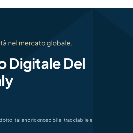
ità nel mercato globale.
 Digitale Del
aly
otto italiano riconoscibile, tracciabile e