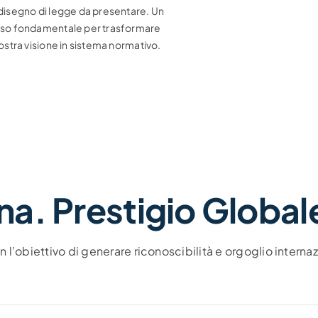
disegno di legge da presentare. Un
so fondamentale per trasformare
nostra visione in sistema normativo.
ana. Prestigio Global
obiettivo di generare riconoscibilità e orgoglio internaz