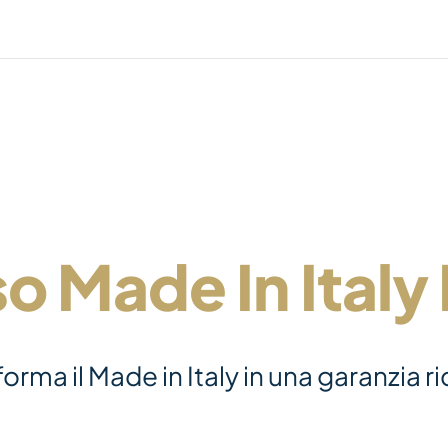
o Made In Italy
rma il Made in Italy in una garanzia r