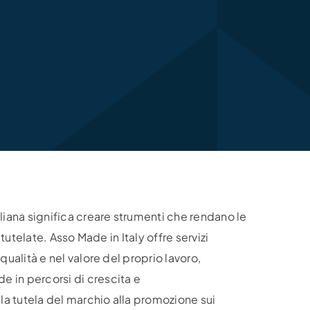
liana significa creare strumenti che rendano le
e tutelate. Asso Made in Italy offre servizi
qualità e nel valore del proprio lavoro,
 in percorsi di crescita e
lla tutela del marchio alla promozione sui