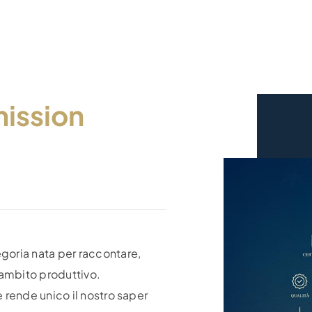
mission
egoria nata per raccontare,
i ambito produttivo.
e rende unico il nostro saper