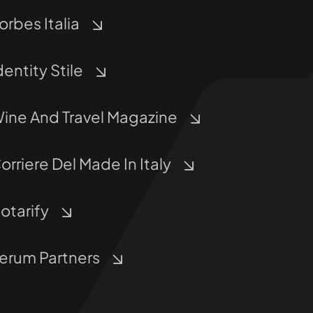
orbes Italia
dentity Stile
ine And Travel Magazine
orriere Del Made In Italy
otarify
erum Partners