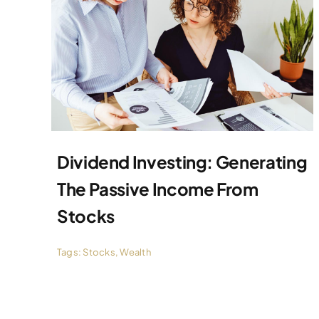
Dividend Investing: Generating
The Passive Income From
Stocks
Tags:
Stocks
,
Wealth